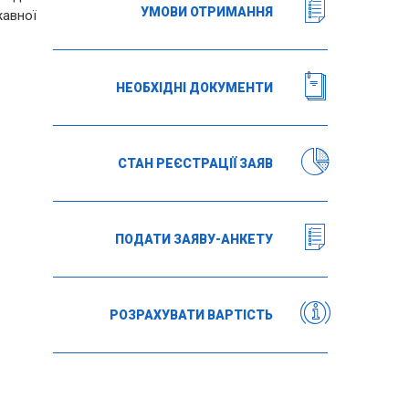
УМОВИ ОТРИМАННЯ
жавної
НЕОБХІДНІ ДОКУМЕНТИ
СТАН РЕЄСТРАЦІЇ ЗАЯВ
ПОДАТИ ЗАЯВУ-АНКЕТУ
РОЗРАХУВАТИ ВАРТІСТЬ