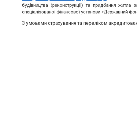
будівництва (реконструкції) та придбання житла з
спеціалізованої фінансової установи «Державний фо
З умовами страхування та переліком акредитов