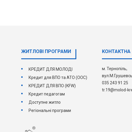
ЖИТЛОВІ ПРОГРАМИ
КОНТАКТНА 
м. Тернопіль,
КРЕДИТ ДЛЯ МОЛОДІ
вул.М.Грушевсь
Кредит для ВПО та АТО (ООС)
035 243 91 25
КРЕДИТ ДЛЯ ВПО (KFW)
tr.19@molod-kre
Кредит педагогам
Доступне житло
Регіональні програми